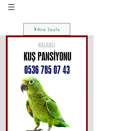
Ana Sayfa