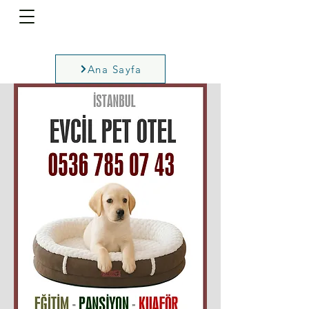
Ana Sayfa