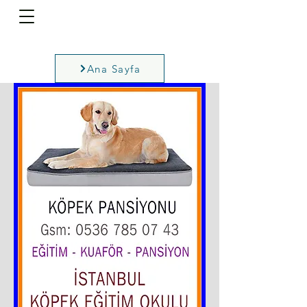
Ana Sayfa