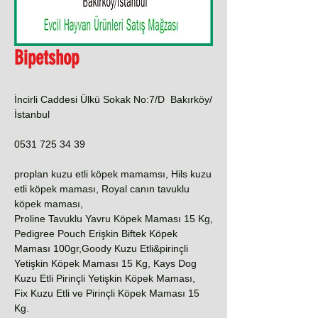
Bipetshop
İncirli Caddesi Ülkü Sokak No:7/D Bakırköy/
İstanbul
0531 725 34 39
proplan kuzu etli köpek mamamsı, Hils kuzu
etli köpek maması, Royal canın tavuklu
köpek maması,
Proline Tavuklu Yavru Köpek Maması 15 Kg,
Pedigree Pouch Erişkin Biftek Köpek
Maması 100gr,Goody Kuzu Etli&pirinçli
Yetişkin Köpek Maması 15 Kg, Kays Dog
Kuzu Etli Pirinçli Yetişkin Köpek Maması,
Fix Kuzu Etli ve Pirinçli Köpek Maması 15
Kg.