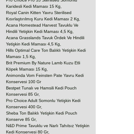
Pro Choice Pro 33 Sterilised Somonlu
Karidesli Kedi Maması 15 Kg,
Royal Canin Kitten Yavru Sterilised
Kısırlaştırılmış Kuru Kedi Maması 2 Kg,
Acana Homestead Harvest Tavuklu Ve
Hindili Yetişkin Kedi Maması 4,5 Kg,
Acana Grasslands Tavuk Ördek Ve Hindili
Yetişkin Kedi Maması 4,5 Kg,
Hills Optimal Care Ton Balıklı Yetişkin Kedi
Maması 1,5 Kg,
Brit Premium By Nature Lamb Kuzu Etli
Köpek Maması 15 Kg,
Animonda Vom Feinsten Pate Yavru Kedi
Konservesi 100 Gr
Bestpet Tunalı ve Hamsili Kedi Pouch
Konservesi 85 Gr,
Pro Choice Adult Somonlu Yetişkin Kedi
Konservesi 400 Gr,
Sheba Ton Balıklı Yetişkin Kedi Pouch
Konserve 85 Gr,
N&D Prime Tavuklu ve Narlı Tahılsız Yetişkin
Kedi Konservesi 80 Gr,