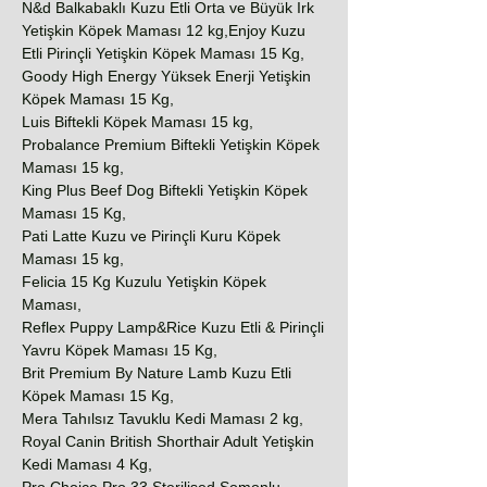
N&d Balkabaklı Kuzu Etli Orta ve Büyük Irk
Yetişkin Köpek Maması 12 kg,Enjoy Kuzu
Etli Pirinçli Yetişkin Köpek Maması 15 Kg,
Goody High Energy Yüksek Enerji Yetişkin
Köpek Maması 15 Kg,
Luis Biftekli Köpek Maması 15 kg,
Probalance Premium Biftekli Yetişkin Köpek
Maması 15 kg,
King Plus Beef Dog Biftekli Yetişkin Köpek
Maması 15 Kg,
Pati Latte Kuzu ve Pirinçli Kuru Köpek
Maması 15 kg,
Felicia 15 Kg Kuzulu Yetişkin Köpek
Maması,
Reflex Puppy Lamp&Rice Kuzu Etli & Pirinçli
Yavru Köpek Maması 15 Kg,
Brit Premium By Nature Lamb Kuzu Etli
Köpek Maması 15 Kg,
Mera Tahılsız Tavuklu Kedi Maması 2 kg,
Royal Canin British Shorthair Adult Yetişkin
Kedi Maması 4 Kg,