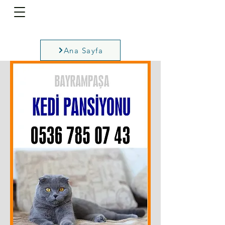
Ana Sayfa