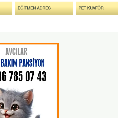
EĞİTMEN ADRES
PET KUAFÖR