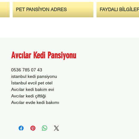
PET PANSİYON ADRES
FAYDALI BİLGİLE
Avcılar Kedi Pansiyonu
0536 785 07 43
istanbul kedi pansiyonu
İstanbul evcil pet otel
Avcılar kedi bakım evi
Avcılar kedi çiftliği
Avcılar evde kedi bakımı