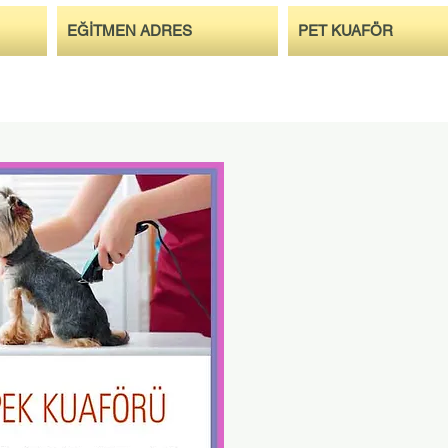
EĞİTMEN ADRES
PET KUAFÖR