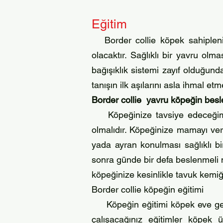
Eğitim
Border collie köpek sahipleni
olacaktır. Sağlıklı bir yavru ol
bağışıklık sistemi zayıf olduğund
tanışın ilk aşılarını asla ihmal et
Border collie yavru köpeğin bes
Köpeğinize tavsiye edeceğim 
olmalıdır. Köpeğinize mamayı 
yada ayran konulması sağlıklı bi
sonra günde bir defa beslenmeli
köpeğinize kesinlikle tavuk kemiğ
Border collie köpeğin eğitimi
Köpeğin eğitimi köpek eve geldi
çalışacağınız eğitimler köpek