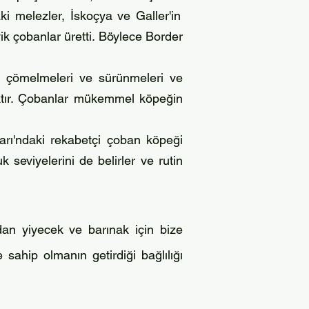
aki melezler, İskoçya ve Galler'in
ik çobanlar üretti. Böylece Border
ice çömelmeleri ve sürünmeleri ve
acaktır. Çobanlar mükemmel köpeğin
aları'ndaki rekabetçi çoban köpeği
 seviyelerini de belirler ve rutin
dan yiyecek ve barınak için bize
 sahip olmanın getirdiği bağlılığı