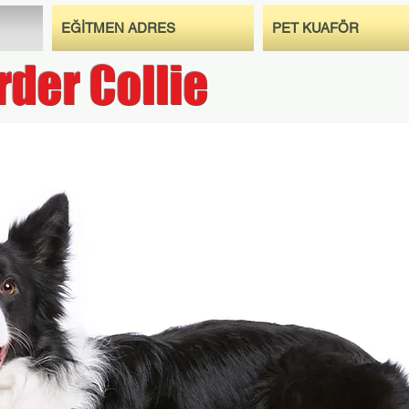
EĞİTMEN ADRES
PET KUAFÖR
rder Collie