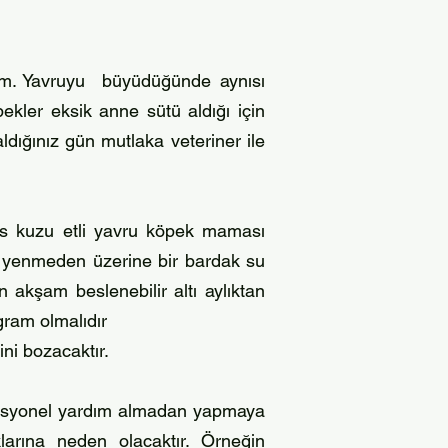
im. Yavruyu büyüdüğünde aynısı
ekler eksik anne sütü aldığı için
ldığınız gün mutlaka veteriner ile
s kuzu etli yavru köpek maması
 yenmeden üzerine bir bardak su
 akşam beslenebilir altı aylıktan
ram olmalıdır
ni bozacaktır.
ofosyonel yardım almadan yapmaya
larına neden olacaktır. Örneğin