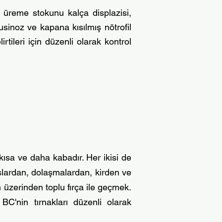
i, üreme stokunu kalça displazisi,
fusinoz ve kapana kısılmış nötrofil
rtileri için düzenli olarak kontrol
 kısa ve daha kabadır. Her ikisi de
paslardan, dolaşmalardan, kirden ve
n üzerinden toplu fırça ile geçmek.
C'nin tırnakları düzenli olarak