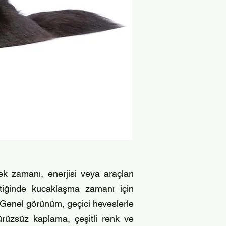
ek zamanı, enerjisi veya araçları
ittiğinde kucaklaşma zamanı için
. Genel görünüm, geçici heveslerle
üzsüz kaplama, çeşitli renk ve