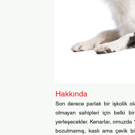
Hakkında
Son derece parlak bir işkolik o
olmayan sahipleri için belki bi
yerleşecekler. Kenarlar, omuzda 1
bozulmamış, kaslı ama çevik b