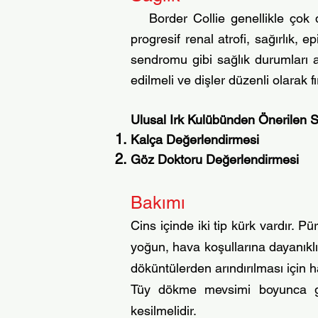
Border Collie genellikle çok da
progresif renal atrofi, sağırlık, 
sendromu gibi sağlık durumları açı
edilmeli ve dişler düzenli olarak f
Ulusal Irk Kulübünden Önerilen Sa
Kalça Değerlendirmesi
Göz Doktoru Değerlendirmesi
Bakımı
Cins içinde iki tip kürk vardır. P
yoğun, hava koşullarına dayanıklı 
döküntülerden arındırılması için h
Tüy dökme mevsimi boyunca günl
kesilmelidir.