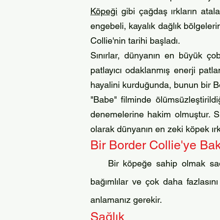
Köpeği
gibi çağdaş ırkların atala
engebeli, kayalık dağlık bölgeler
Collie'nin tarihi başladı.
Sınırlar, dünyanın en büyük çoba
patlayıcı odaklanmış enerji patl
hayalini kurduğunda, bunun bir Bo
"Babe" filminde ölümsüzleştirildi
denemelerine hakim olmuştur. Sın
olarak dünyanın en zeki köpek ırkla
Bir Border Collie'ye B
Bir köpeğe sahip olmak sade
bağımlılar ve çok daha fazlasını
anlamanız gerekir.
Sağlık