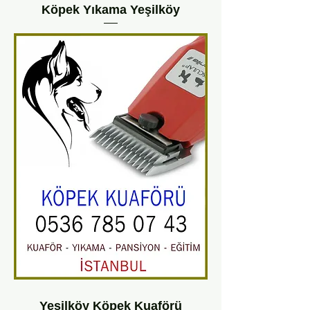
Köpek Yıkama Yeşilköy
Yeşilköy Köpek Kuaförü