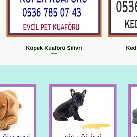
Köpek Kuaförü Silivri
Kedi