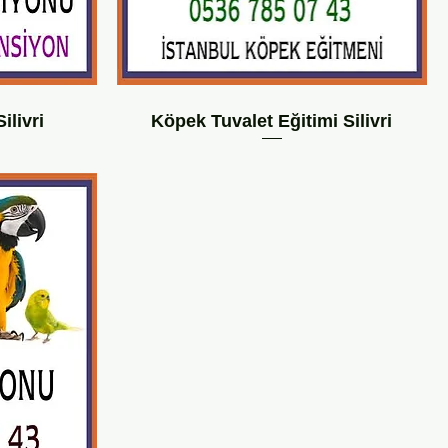
livri
Köpek Tuvalet Eğitimi Silivri