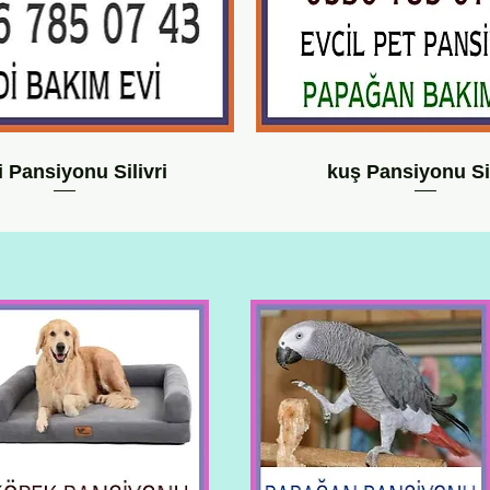
 Pansiyonu Silivri
kuş Pansiyonu Sil