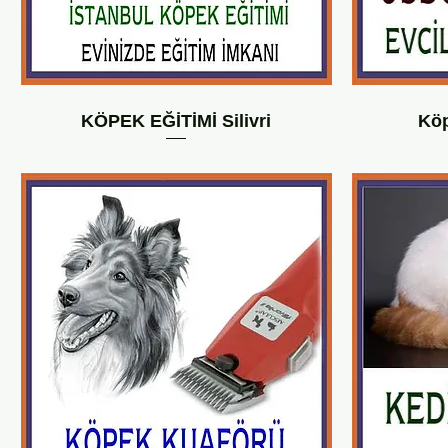
KÖPEK EĞİTİMİ Silivri
Köp