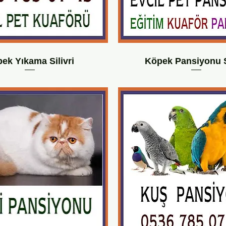
ek Yıkama Silivri
Köpek Pansiyonu Si