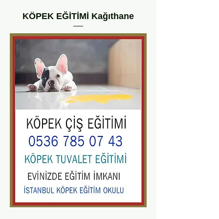
KÖPEK EĞİTİMİ Kağıthane