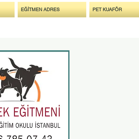
EĞİTMEN ADRES
PET KUAFÖR