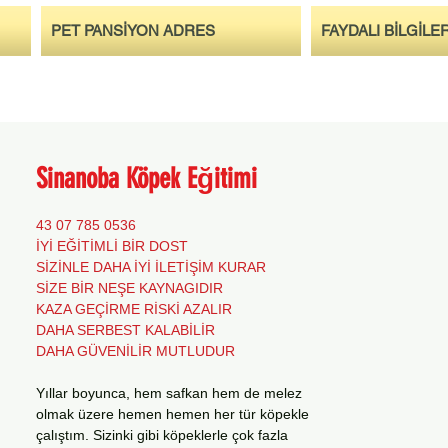
PET PANSİYON ADRES
FAYDALI BİLGİLE
Sinanoba Köpek Eğitimi
0536 785 07 43
İYİ EĞİTİMLİ BİR DOST
SİZİNLE DAHA İYİ İLETİŞİM KURAR
SİZE BİR NEŞE KAYNAGIDIR
KAZA GEÇİRME RİSKİ AZALIR
DAHA SERBEST KALABİLİR
DAHA GÜVENİLİR MUTLUDUR
Yıllar boyunca, hem safkan hem de melez
olmak üzere hemen hemen her tür köpekle
çalıştım. Sizinki gibi köpeklerle çok fazla