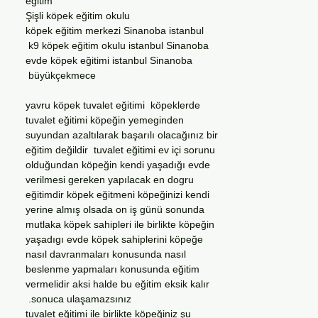
eğitim
Şişli köpek eğitim okulu
köpek eğitim merkezi Sinanoba istanbul
k9 köpek eğitim okulu istanbul Sinanoba
evde köpek eğitimi istanbul Sinanoba
büyükçekmece
yavru köpek tuvalet eğitimi köpeklerde
tuvalet eğitimi köpeğin yemeginden
suyundan azaltılarak başarılı olacağınız bir
eğitim değildir tuvalet eğitimi ev içi sorunu
olduğundan köpeğin kendi yaşadığı evde
verilmesi gereken yapılacak en dogru
eğitimdir köpek eğitmeni köpeğinizi kendi
yerine almış olsada on iş günü sonunda
mutlaka köpek sahipleri ile birlikte köpeğin
yaşadıgı evde köpek sahiplerini köpeğe
nasıl davranmaları konusunda nasıl
beslenme yapmaları konusunda eğitim
vermelidir aksi halde bu eğitim eksik kalır
sonuca ulaşamazsınız.
tuvalet eğitimi ile birlikte köpeğiniz şu