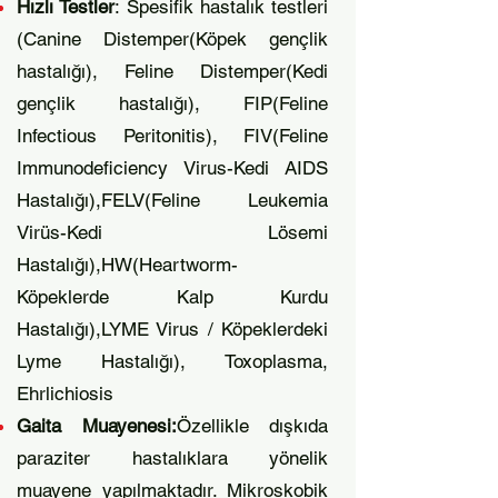
Hızlı Testler
: Spesifik hastalık testleri
(Canine Distemper(Köpek gençlik
hastalığı), Feline Distemper(Kedi
gençlik hastalığı), FIP(Feline
Infectious Peritonitis), FIV(Feline
Immunodeficiency Virus-Kedi AIDS
Hastalığı),FELV(Feline Leukemia
Virüs-Kedi Lösemi
Hastalığı),HW(Heartworm-
Köpeklerde Kalp Kurdu
Hastalığı),LYME Virus / Köpeklerdeki
Lyme Hastalığı), Toxoplasma,
Ehrlichiosis
Gaita Muayenesi:
Özellikle dışkıda
paraziter hastalıklara yönelik
muayene yapılmaktadır. Mikroskobik