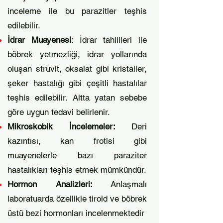
inceleme ile bu parazitler teşhis
edilebilir.
İdrar Muayenesi
: İdrar tahlilleri ile
böbrek yetmezliği, idrar yollarında
oluşan struvit, oksalat gibi kristaller,
şeker hastalığı gibi çeşitli hastalılar
teşhis edilebilir. Altta yatan sebebe
göre uygun tedavi belirlenir.
Mikroskobik İncelemeler:
Deri
kazıntısı, kan frotisi gibi
muayenelerle bazı paraziter
hastalıkları teşhis etmek mümkündür.
Hormon Analizleri:
Anlaşmalı
laboratuarda özellikle tiroid ve böbrek
üstü bezi hormonları incelenmektedir