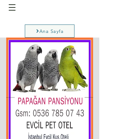
Ana Sayfa