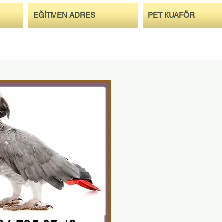
EĞİTMEN ADRES
PET KUAFÖR