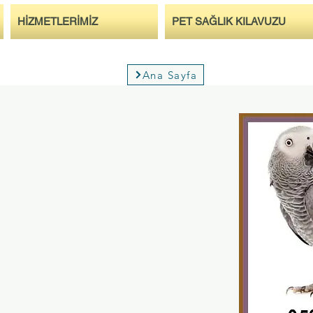
HİZMETLERİMİZ
PET SAĞLIK KILAVUZU
Ana Sayfa