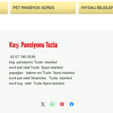
PET PANSİYON ADRES
FAYDALI BİLGİLE
Kuş Pansiyonu Tuzla
0536 785 07 43
kuş pansiyonu Tuzla istanbul
evcil pet oteli Tuzla İlçesi istanbul
papağan bakım evi Tuzla İlçesi istanbul
evcil pet oteli Sinanoba Tuzla istanbul
evcil kuş oteli Tuzla İlçesi istanbul