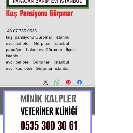
Kuş Pansiyonu Gürpınar
0536 785 07 43
kuş pansiyonu Gürpınar istanbul
evcil pet oteli Gürpınar istanbul
papağan bakım evi Gürpınar İlçesi
istanbul
evcil pet oteli Gürpınar istanbul
evcil kuş oteli Gürpınar istanbul