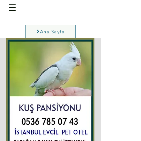
Ana Sayfa