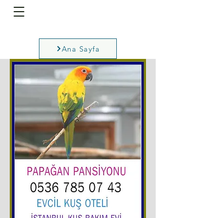
Ana Sayfa