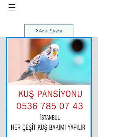
Ana Sayfa