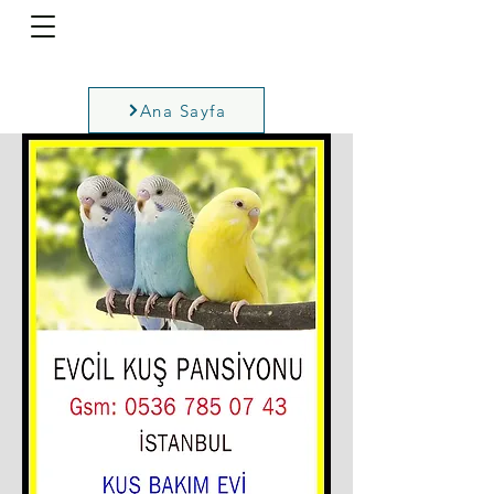
Ana Sayfa