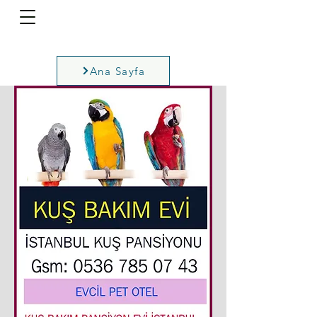
Ana Sayfa