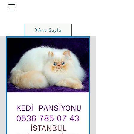
Ana Sayfa