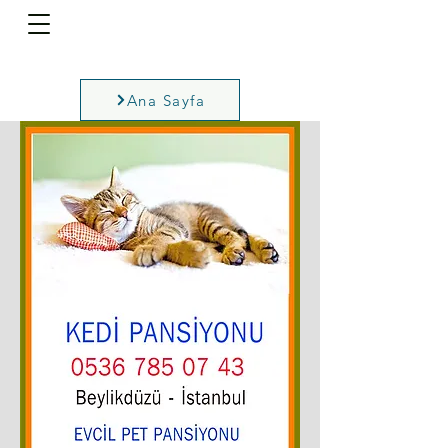
Ana Sayfa