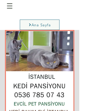
Ana Sayfa