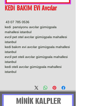
KEDİ BAKIM EVİ Avcılar
0536 785 07 43
kedi pansiyonu avcılar gümüşpala
mahallesi istanbul
evcil pet otel avcılar gümüşpala mahallesi
istanbul
kedi bakım evi avcılar gümüşpala mahallesi
istanbul
evcil pet oteli avcılar gümüşpala mahallesi
istanbul
kedi oteli avcılar gümüşpala mahallesi
istanbul