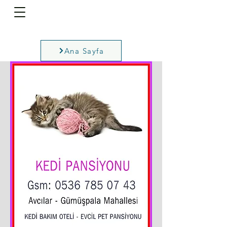
Ana Sayfa