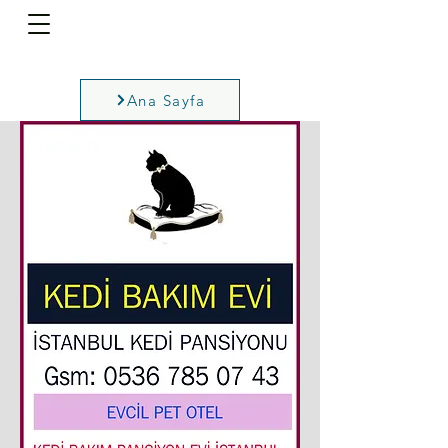
Ana Sayfa