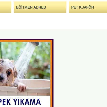
EĞİTMEN ADRES
PET KUAFÖR