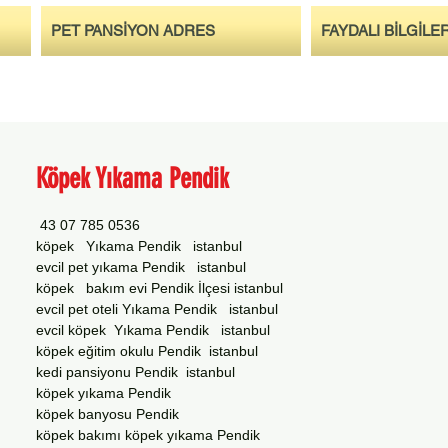
PET PANSİYON ADRES
FAYDALI BİLGİLE
Köpek Yıkama Pendik
0536 785 07 43
köpek Yıkama Pendik istanbul
evcil pet yıkama Pendik istanbul
köpek bakım evi Pendik İlçesi istanbul
evcil pet oteli Yıkama Pendik istanbul
evcil köpek Yıkama Pendik istanbul
köpek eğitim okulu Pendik istanbul
kedi pansiyonu Pendik istanbul
köpek yıkama Pendik
köpek banyosu Pendik
köpek bakımı köpek yıkama Pendik