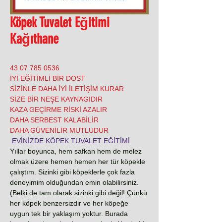
Köpek Tuvalet Eğitimi
Kağıthane
0536 785 07 43
İYİ EĞİTİMLİ BİR DOST
SİZİNLE DAHA İYİ İLETİŞİM KURAR
SİZE BİR NEŞE KAYNAGIDIR
KAZA GEÇİRME RİSKİ AZALIR
DAHA SERBEST KALABİLİR
DAHA GÜVENİLİR MUTLUDUR
EVİNİZDE KÖPEK TUVALET EĞİTİMİ
Yıllar boyunca, hem safkan hem de melez
olmak üzere hemen hemen her tür köpekle
çalıştım. Sizinki gibi köpeklerle çok fazla
deneyimim olduğundan emin olabilirsiniz.
(Belki de tam olarak sizinki gibi değil! Çünkü
her köpek benzersizdir ve her köpeğe
uygun tek bir yaklaşım yoktur. Burada