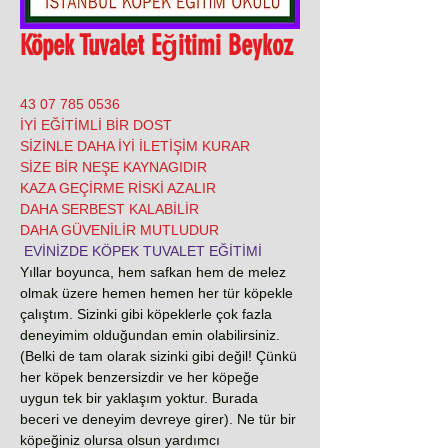
Köpek Tuvalet Eğitimi Beykoz
0536 785 07 43
İYİ EĞİTİMLİ BİR DOST
SİZİNLE DAHA İYİ İLETİŞİM KURAR
SİZE BİR NEŞE KAYNAGIDIR
KAZA GEÇİRME RİSKİ AZALIR
DAHA SERBEST KALABİLİR
DAHA GÜVENİLİR MUTLUDUR
EVİNİZDE KÖPEK TUVALET EĞİTİMİ
Yıllar boyunca, hem safkan hem de melez
olmak üzere hemen hemen her tür köpekle
çalıştım. Sizinki gibi köpeklerle çok fazla
deneyimim olduğundan emin olabilirsiniz.
(Belki de tam olarak sizinki gibi değil! Çünkü
her köpek benzersizdir ve her köpeğe
uygun tek bir yaklaşım yoktur. Burada
beceri ve deneyim devreye girer). Ne tür bir
köpeğiniz olursa olsun yardımcı