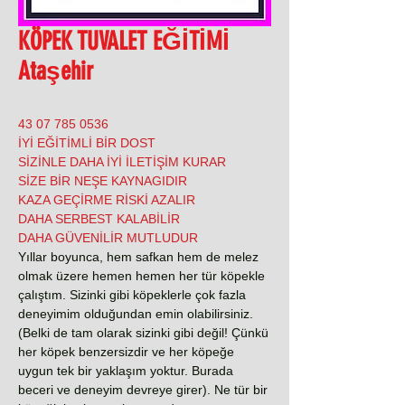
KÖPEK TUVALET EĞİTİMİ
Ataşehir
0536 785 07 43
İYİ EĞİTİMLİ BİR DOST
SİZİNLE DAHA İYİ İLETİŞİM KURAR
SİZE BİR NEŞE KAYNAGIDIR
KAZA GEÇİRME RİSKİ AZALIR
DAHA SERBEST KALABİLİR
DAHA GÜVENİLİR MUTLUDUR
Yıllar boyunca, hem safkan hem de melez
olmak üzere hemen hemen her tür köpekle
çalıştım. Sizinki gibi köpeklerle çok fazla
deneyimim olduğundan emin olabilirsiniz.
(Belki de tam olarak sizinki gibi değil! Çünkü
her köpek benzersizdir ve her köpeğe
uygun tek bir yaklaşım yoktur. Burada
beceri ve deneyim devreye girer). Ne tür bir