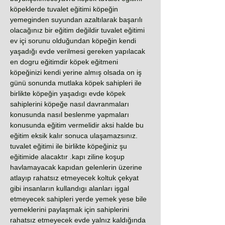
köpeklerde tuvalet eğitimi köpeğin
yemeginden suyundan azaltılarak başarılı
olacağınız bir eğitim değildir tuvalet eğitimi
ev içi sorunu olduğundan köpeğin kendi
yaşadığı evde verilmesi gereken yapılacak
en dogru eğitimdir köpek eğitmeni
köpeğinizi kendi yerine almış olsada on iş
günü sonunda mutlaka köpek sahipleri ile
birlikte köpeğin yaşadıgı evde köpek
sahiplerini köpeğe nasıl davranmaları
konusunda nasıl beslenme yapmaları
konusunda eğitim vermelidir aksi halde bu
eğitim eksik kalır sonuca ulaşamazsınız.
tuvalet eğitimi ile birlikte köpeğiniz şu
eğitimide alacaktır .kapı ziline koşup
havlamayacak kapıdan gelenlerin üzerine
atlayıp rahatsız etmeyecek koltuk çekyat
gibi insanların kullandıgı alanları işgal
etmeyecek sahipleri yerde yemek yese bile
yemeklerini paylaşmak için sahiplerini
rahatsız etmeyecek evde yalnız kaldığında