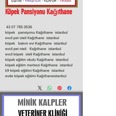
Köpek Pansiyonu Kağıthane
0536 785 07 43
köpek pansiyonu Kağıthane istanbul
evcil pet oteli Kağıthane istanbul
köpek bakım evi Kağıthane istanbul
evcil pet oteli Kağıthane istanbul
evcil köpek oteli Kağıthane istanbul
köpek eğitim okulu Kağıthane istanbul
köpek eğitim merkezi Kağıthane istanbul
k9 köpek eğitimi Kağıthane istanbul
evde köpek eğitimi Kağıthaneistanbul