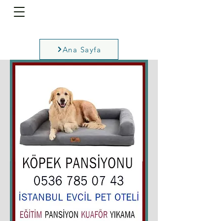
Ana Sayfa