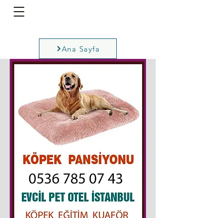
Ana Sayfa