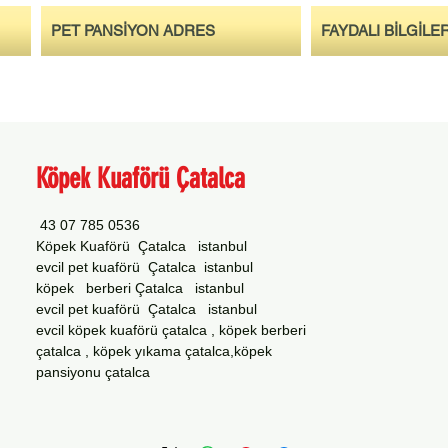
PET PANSİYON ADRES
FAYDALI BİLGİLE
Köpek Kuaförü Çatalca
0536 785 07 43
Köpek Kuaförü Çatalca istanbul
evcil pet kuaförü Çatalca istanbul
köpek berberi Çatalca istanbul
evcil pet kuaförü Çatalca istanbul
evcil köpek kuaförü çatalca , köpek berberi
çatalca , köpek yıkama çatalca,köpek
pansiyonu çatalca