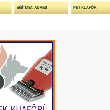
EĞİTMEN ADRES
PET KUAFÖR