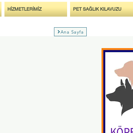
HİZMETLERİMİZ
PET SAĞLIK KILAVUZU
Ana Sayfa