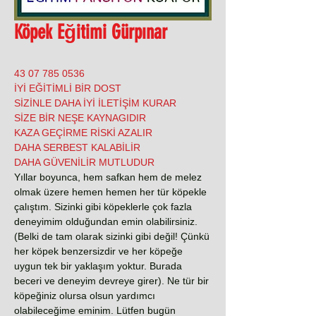
Köpek Eğitimi Gürpınar
0536 785 07 43
İYİ EĞİTİMLİ BİR DOST
SİZİNLE DAHA İYİ İLETİŞİM KURAR
SİZE BİR NEŞE KAYNAGIDIR
KAZA GEÇİRME RİSKİ AZALIR
DAHA SERBEST KALABİLİR
DAHA GÜVENİLİR MUTLUDUR
Yıllar boyunca, hem safkan hem de melez
olmak üzere hemen hemen her tür köpekle
çalıştım. Sizinki gibi köpeklerle çok fazla
deneyimim olduğundan emin olabilirsiniz.
(Belki de tam olarak sizinki gibi değil! Çünkü
her köpek benzersizdir ve her köpeğe
uygun tek bir yaklaşım yoktur. Burada
beceri ve deneyim devreye girer). Ne tür bir
köpeğiniz olursa olsun yardımcı
olabileceğime eminim. Lütfen bugün