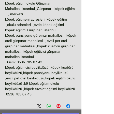
köpek eğitim okulu Gürpınar
Mahallesi istanbul,,Gürpınar köpek eğitim
merkezi ,
köpek eğitmeni adresleri, köpek eğitim
okulu adresleri ,evde köpek eğitimi,
köpek eğitimi Gürpınar istanbul
köpek pansiyonu gürpınar mahallesi , köpek
oteli gürpınar mahallesi , evcil pet otel
gürpınar mahallesi ,köpek kuaförü gürpınar
mahallesi, köpek eğiticisi gürpınar
mahallesi istanbul
Gsm: 0536 785 07 43
köpek eğitimcisi beylikdüzü ,köpek kuaförü
beylikdüzü,köpek pansiyonu beylikdüzü
,evcil pet otel beylikdüzü,köpek eğitim okulu
beylikdüzü ,k9 köpek eğitim okulu
beylikdüzü ,köpek tuvalet eğitimi beylikdüzü
0536 785 07 43