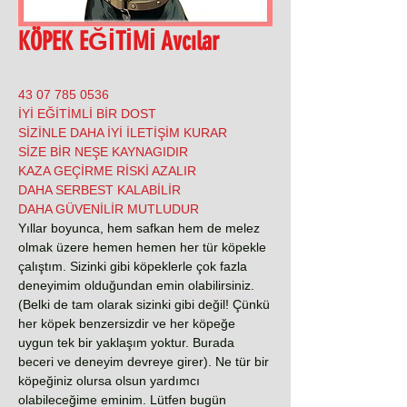
KÖPEK EĞİTİMİ Avcılar
0536 785 07 43
İYİ EĞİTİMLİ BİR DOST
SİZİNLE DAHA İYİ İLETİŞİM KURAR
SİZE BİR NEŞE KAYNAGIDIR
KAZA GEÇİRME RİSKİ AZALIR
DAHA SERBEST KALABİLİR
DAHA GÜVENİLİR MUTLUDUR
Yıllar boyunca, hem safkan hem de melez
olmak üzere hemen hemen her tür köpekle
çalıştım. Sizinki gibi köpeklerle çok fazla
deneyimim olduğundan emin olabilirsiniz.
(Belki de tam olarak sizinki gibi değil! Çünkü
her köpek benzersizdir ve her köpeğe
uygun tek bir yaklaşım yoktur. Burada
beceri ve deneyim devreye girer). Ne tür bir
köpeğiniz olursa olsun yardımcı
olabileceğime eminim. Lütfen bugün