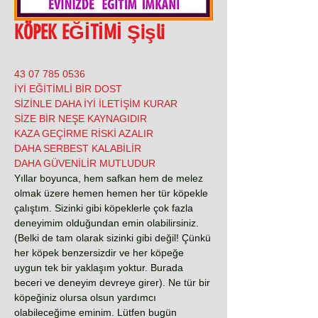
KÖPEK EĞİTİMİ Şişli
0536 785 07 43
İYİ EĞİTİMLİ BİR DOST
SİZİNLE DAHA İYİ İLETİŞİM KURAR
SİZE BİR NEŞE KAYNAGIDIR
KAZA GEÇİRME RİSKİ AZALIR
DAHA SERBEST KALABİLİR
DAHA GÜVENİLİR MUTLUDUR
Yıllar boyunca, hem safkan hem de melez
olmak üzere hemen hemen her tür köpekle
çalıştım. Sizinki gibi köpeklerle çok fazla
deneyimim olduğundan emin olabilirsiniz.
(Belki de tam olarak sizinki gibi değil! Çünkü
her köpek benzersizdir ve her köpeğe
uygun tek bir yaklaşım yoktur. Burada
beceri ve deneyim devreye girer). Ne tür bir
köpeğiniz olursa olsun yardımcı
olabileceğime eminim. Lütfen bugün