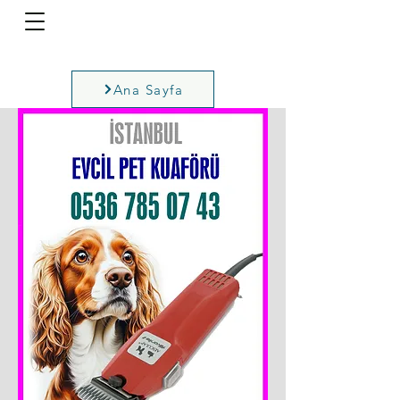
Ana Sayfa