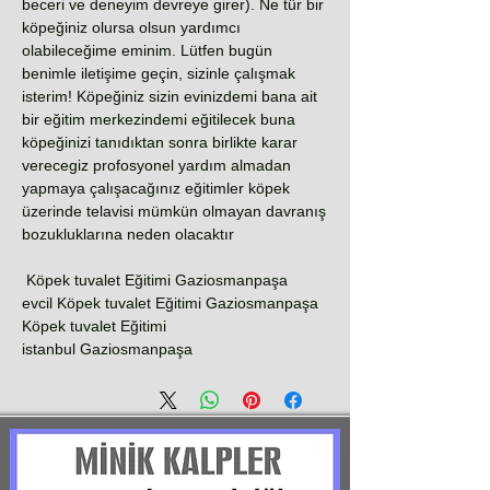
beceri ve deneyim devreye girer). Ne tür bir
köpeğiniz olursa olsun yardımcı
olabileceğime eminim. Lütfen bugün
benimle iletişime geçin, sizinle çalışmak
isterim! Köpeğiniz sizin evinizdemi bana ait
bir eğitim merkezindemi eğitilecek buna
köpeğinizi tanıdıktan sonra birlikte karar
verecegiz profosyonel yardım almadan
yapmaya çalışacağınız eğitimler köpek
üzerinde telavisi mümkün olmayan davranış
bozukluklarına neden olacaktır
Köpek tuvalet Eğitimi Gaziosmanpaşa
evcil Köpek tuvalet Eğitimi Gaziosmanpaşa
Köpek tuvalet Eğitimi
istanbul Gaziosmanpaşa