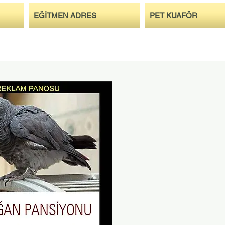
EĞİTMEN ADRES
PET KUAFÖR