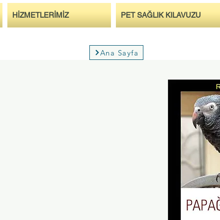
HİZMETLERİMİZ
PET SAĞLIK KILAVUZU
Ana Sayfa