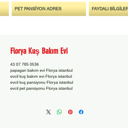
PET PANSİYON ADRES
FAYDALI BİLGİLE
Florya Kuş Bakım Evi
0536 785 07 43
papagan bakım evi Florya istanbul
evcil kuş bakım evi Florya istanbul
evcil kuş pansiyonu Florya istanbul
evcil pet pansiyonu Florya istanbul