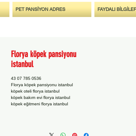
PET PANSİYON ADRES
FAYDALI BİLGİLE
Florya köpek pansiyonu
istanbul
0536 785 07 43
Florya köpek pansiyonu istanbul
köpek oteli florya istanbul
köpek bakım evi florya istanbul
köpek eğitmeni florya istanbul