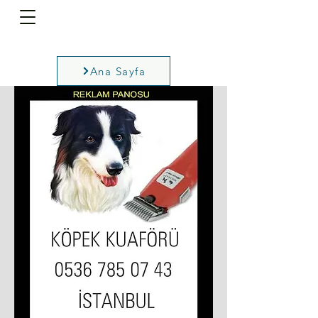
Ana Sayfa