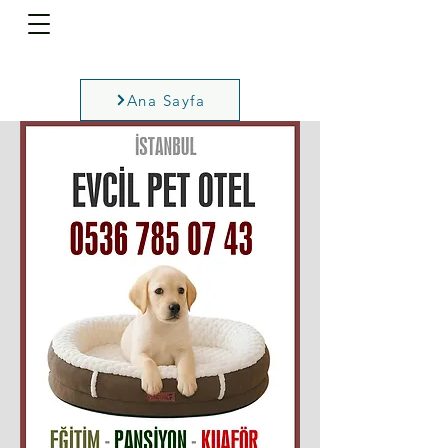
Ana Sayfa