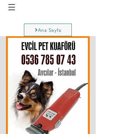
Ana Sayfa