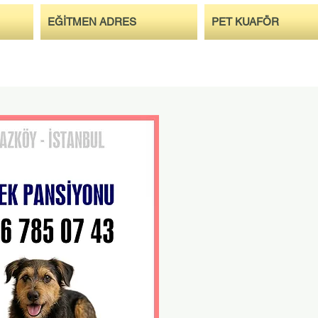
EĞİTMEN ADRES
PET KUAFÖR