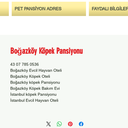
PET PANSİYON ADRES
FAYDALI BİLGİLE
Boğazköy Köpek Pansiyonu
0536 785 07 43
Boğazköy Evcil Hayvan Oteli
Boğazköy Köpek Oteli
Boğazköy köpek Pansiyonu
Boğazköy Köpek Bakım Evi
İstanbul köpek Pansiyonu
İstanbul Evcil Hayvan Oteli