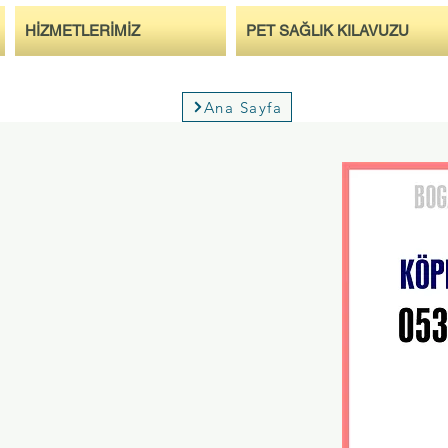
HİZMETLERİMİZ
PET SAĞLIK KILAVUZU
Ana Sayfa