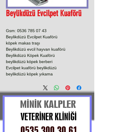
Beylikdüzü Evcilpet Kuaförü
Gsm: 0536 785 07 43
Beylikdüzü Evcilpet Kuaförü
köpek makas traşı
Beylikdüzü evcil hayvan kuaförü
Beylikdüzü Köpek Kuaförü
beylikdüzü köpek berberi
Evcilpet kuaförü beylikdüzü
beylikdüzü köpek yıkama