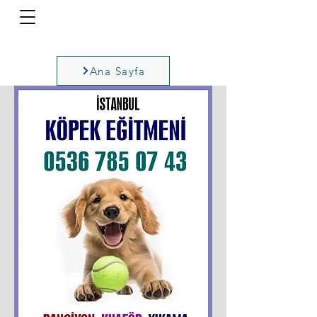
Ana Sayfa