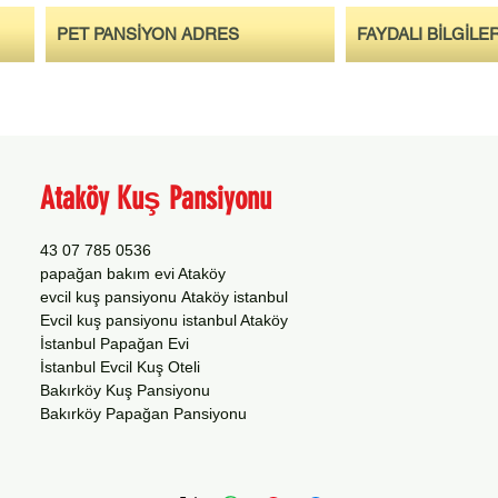
PET PANSİYON ADRES
FAYDALI BİLGİLE
Ataköy Kuş Pansiyonu
0536 785 07 43
papağan bakım evi Ataköy
evcil kuş pansiyonu Ataköy istanbul
Evcil kuş pansiyonu istanbul Ataköy
İstanbul Papağan Evi
İstanbul Evcil Kuş Oteli
Bakırköy Kuş Pansiyonu
Bakırköy Papağan Pansiyonu