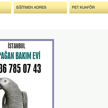
EĞİTMEN ADRES
PET KUAFÖR