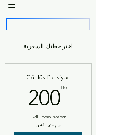
اختر خطتك السعرية
Günlük Pansiyon
TRY
TRY
200
Evcil Hayvan Pansiyon
سارٍ حتى 3 أشهر