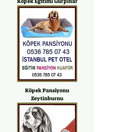
Köpek Eğitimi Gürpınar
Köpek Pansiyonu
Zeytinburnu