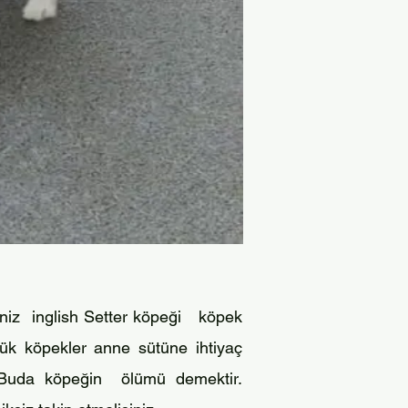
iniz inglish Setter köpeği köpek
k köpekler anne sütüne ihtiyaç
 Buda köpeğin
ölümü demektir.