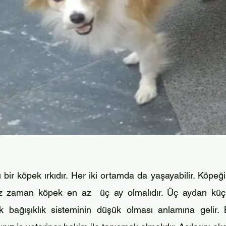
bir köpek ırkıdır. Her iki
ortamda da yaşayabilir. Köpeğ
iz zaman köpek en az üç ay olmalıdır. Üç aydan küçü
k bağışıklık sisteminin düşük olması
anlamına gelir.