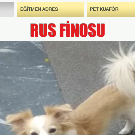
EĞİTMEN ADRES
PET KUAFÖR
RUS FİNOSU