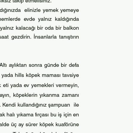
iksiz takip etmelisiniz.
ırdığınızda elinizle yemek yemeye
önemlerde evde yalnız kaldığında
yalnız kalacağı bir oda bir balkon
t gezdirin. İnsanlarla tanıştırın
ltı aylıktan sonra günde bir defa
yada hills köpek maması tavsiye
k eti yada ev yemekleri vermeyin,
ıkayın, köpeklerin yıkanma zamanı
. Kendi kullandığınız şampuan ile
k halı yıkama fırçası bu iş için en
alde üç ay sürer köpek kuaförüne