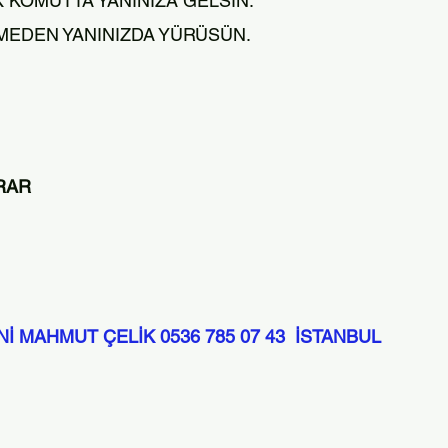
 KOMUTTA YANINIZA GELSİN.
ÇMEDEN YANINIZDA YÜRÜSÜN.
URAR
İ MAHMUT ÇELİK 0536 785 07 43 İSTANBUL